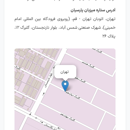
آدرس ستاره میزبان پارسیان
تهران، اتوبان تهران - قم، (روبروی فرودگاه بین المللی امام
خمینی)، شهرک صنعتی شمس آباد، بلوار نارنجستان، گلبرگ ۱۲،
پلاک ۲۶
تهران