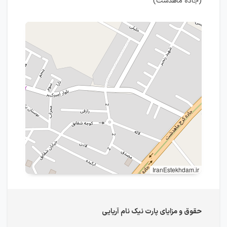
(جاده ماهدشت)
IranEstekhdam.ir
حقوق و مزایای پارت نیک نام آریایی