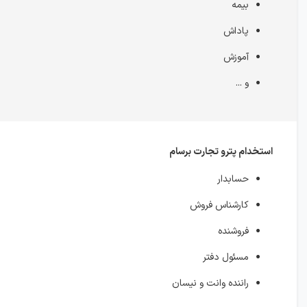
بیمه
پاداش
آموزش
و ...
استخدام پترو تجارت برسام
حسابدار
کارشناس فروش
فروشنده
مسئول دفتر
راننده وانت و نیسان