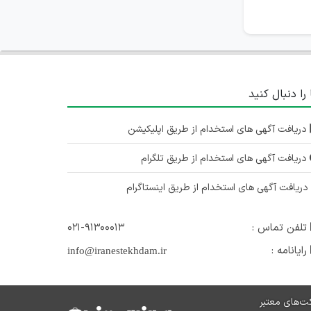
گیلان
۳ سال پیش
منقضی شده
استخدام کارشناس فروش
 را دنبال کنید
گیلان
دریافت آگهی های استخدام از طریق اپلیکیشن
۳ سال پیش
منقضی شده
دریافت آگهی های استخدام از طریق تلگرام
استخدام بازاریاب تلفنی
گیلان
ریافت آگهی های استخدام از طریق اینستاگرام
۳ سال پیش
منقضی شده
تلفن تماس :
۰۲۱-۹۱۳۰۰۰۱۳
رایانامه :
info@iranestekhdam.ir
ت‌های معتبر