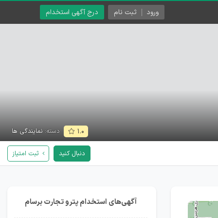
ورود
ثبت نام
درج آگهی استخدام
دسته:
نمایندگی ها
۱.۰
دنبال کنید
ثبت امتیاز
آگهی‌های استخدام پترو تجارت برسام