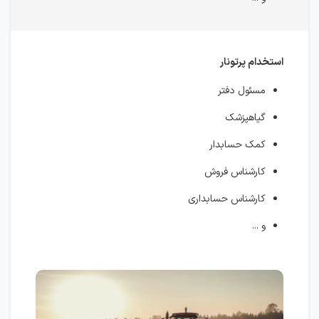
استخدام پرتونار
مسئول دفتر
گیاهپزشک
کمک حسابدار
کارشناس فروش
کارشناس حسابداری
و ...