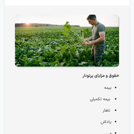
حقوق و مزایای پرتونار
بیمه
بیمه تکمیلی
ناهار
پاداش
و ...