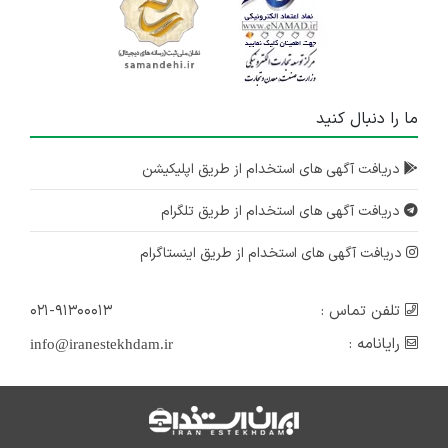
ما را دنبال کنید
دریافت آگهی های استخدام از طریق اپلیکیشن
دریافت آگهی های استخدام از طریق تلگرام
دریافت آگهی های استخدام از طریق اینستاگرام
تلفن تماس :
۰۲۱-۹۱۳۰۰۰۱۳
رایانامه :
info@iranestekhdam.ir