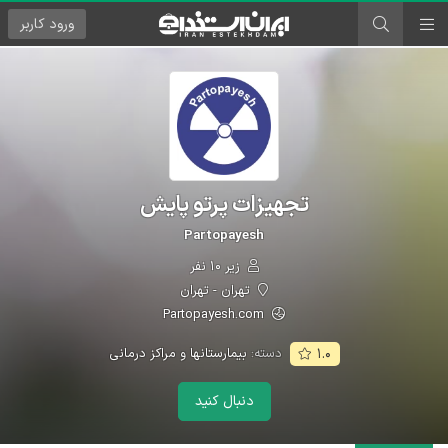
ورود
کاربر
تجهیزات پرتو پایش
Partopayesh
زیر ۱۰ نفر
تهران - تهران
Partopayesh.com
دسته:
بیمارستانها و مراکز درمانی
۱.۰
دنبال کنید