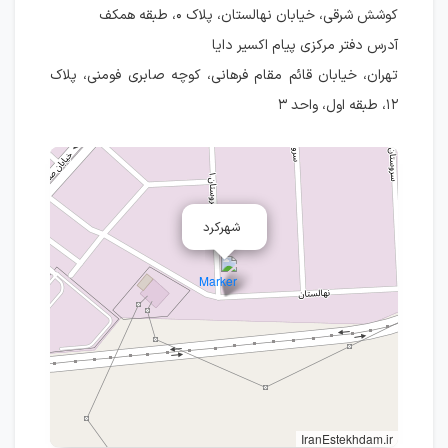
کوشش شرقی، خیابان نهالستان، پلاک ۰، طبقه همکف
آدرس دفتر مرکزی پیام اکسیر دایا
تهران، خیابان قائم مقام فرهانی، کوچه صابری فومنی، پلاک
۱۲، طبقه اول، واحد ۳
شهرکرد
IranEstekhdam.ir