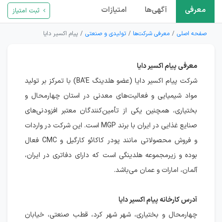
معرفی
آگهی‌ها
امتیازات
ثبت امتیاز
صفحه اصلی
معرفی شرکت‌ها
تولیدی و صنعتی
پیام اکسیر دایا
معرفی پیام اکسیر دایا
شرکت پیام اکسیر دایا (عضو هلدینگ BA'E) با تمرکز بر تولید
مواد شیمیایی و فعالیت‌های معدنی در استان چهارمحال و
بختیاری، همچنین یکی از تأمین‌کنندگان معتبر افزودنی‌های
صنایع غذایی در ایران با برند MGP است. این شرکت در واردات
و فروش محصولاتی مانند پودر کاکائو کارگیل و CMC فعال
بوده و زیرمجموعه هلدینگی است که دارای دفاتری در ایران،
آلمان، امارات و عمان می‌باشد.
آدرس کارخانه پیام اکسیر دایا
چهارمحال و بختیاری، شهر شهر کرد، قطب صنعتی، خیابان