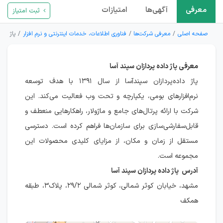
معرفی
آگهی‌ها
امتیازات
ثبت امتیاز
صفحه اصلی
معرفی شرکت‌ها
فناوری اطلاعات، خدمات اینترنتی و نرم افزار
پاژ داد
معرفی پاژ داده پردازان سپند آسا
پاژ داده‌پردازان سپندآسا از سال ۱۳۹۱ با هدف توسعه
نرم‌افزارهای بومی، یکپارچه و تحت وب فعالیت می‌کند. این
شرکت با ارائه پرتال‌های جامع و ماژولار، راهکارهایی منعطف و
قابل‌سفارشی‌سازی برای سازمان‌ها فراهم کرده است. دسترسی
مستقل از زمان و مکان، از مزایای کلیدی محصولات این
مجموعه است.
آدرس پاژ داده پردازان سپند آسا
مشهد، خیابان کوثر شمالی، کوثر شمالی ۲۹/۲، پلاک۳، طبقه
همکف