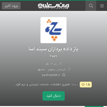
ورود
کاربر
پاژ داده پردازان سپند آسا
Pazh
زیر ۱۰ نفر
خراسان رضوی - مشهد
pazhdadeh.ir
دسته:
فناوری اطلاعات، خدمات اینترنتی و نرم افزار
۱.۵
دنبال کنید