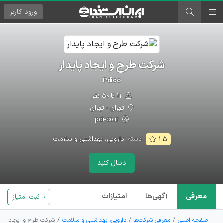
ورود
کاربر
شرکت طرح و ایجاد پایدار
Pdico
۱۱ تا ۵۰ نفر
تهران - تهران
pdi-co.ir
دسته:
دارویی، بهداشتی و سلامت
۱.۵
دنبال کنید
معرفی
آگهی‌ها
امتیازات
ثبت امتیاز
صفحه اصلی
معرفی شرکت‌ها
دارویی، بهداشتی و سلامت
شرکت طرح و ایجاد پاید