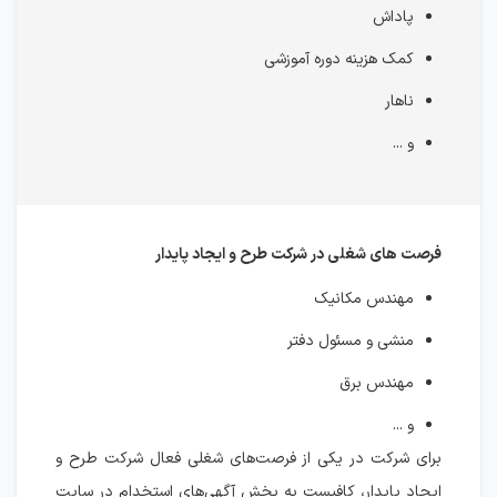
پاداش
کمک هزینه دوره آموزشی
ناهار
و ...
فرصت های شغلی در شرکت طرح و ایجاد پایدار
مهندس مکانیک
منشی و مسئول دفتر
مهندس برق
و ...
برای شرکت در یکی از فرصت‌های شغلی فعال شرکت طرح و
ایجاد پایدار، کافیست به بخش آگهی‌های استخدام در سایت