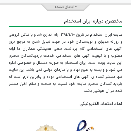
استخدام کارمند آقا جهت کار در دفتر شرکت کشتیرانی در بندرعباس
ابتدای صفحه
هرمزگان
مختصری درباره ایران استخدام
۴ سال پیش
منقضی شده
سایت ایران استخدام در تاریخ ۱۳۹۱/۱/۱۰ راه اندازی شد و با تلاش گروهی
استخدام کارمند آقا جهت کار در دفتر شرکت کشتیرانی در بندرعباس
و روزانه مدیران و نویسندگان خود در جهت تبدیل شدن به مرجع بروز
هرمزگان
آگهی های استخدامی گام برداشت. سعی همیشگی همکاران ما ارائه
مطلوب و با کیفیت آگهی های استخدامی خدمت بازدیدکنندگان محترم
۴ سال پیش
منقضی شده
این سایت بوده است. ایران استخدام به صورت مستقل و خصوصی اداره
می شود و وابسته به هیچ نهاد و یا سازمان دولتی نمی باشد، این سایت
استخدام کارمند آقا جهت کار در دفتر شرکت کشتیرانی
تنها منتشر کننده ی آگهی های استخدامی بوده و بنابراین لازم است که
بازدید کنندگان محترم سایت خود نسبت به صحت و سقم اخبار منتشر
هرمزگان
شده در آن هوشیار باشند.
۵ سال پیش
منقضی شده
نماد اعتماد الکترونیکی
استخدام کارمند آقا جهت کار در دفتر شرکت کشتیرانی
هرمزگان