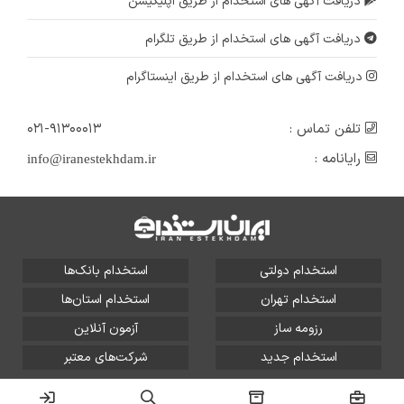
دریافت آگهی های استخدام از طریق اپلیکیشن
دریافت آگهی های استخدام از طریق تلگرام
دریافت آگهی های استخدام از طریق اینستاگرام
تلفن تماس :
۰۲۱-۹۱۳۰۰۰۱۳
رایانامه :
info@iranestekhdam.ir
استخدام دولتی
استخدام بانک‌ها
استخدام تهران
استخدام استان‌ها
رزومه ساز
آزمون آنلاین
استخدام جدید
شرکت‌های معتبر
تمامی حقوق این سایت برای آلتین سیستم محفوظ است و هر