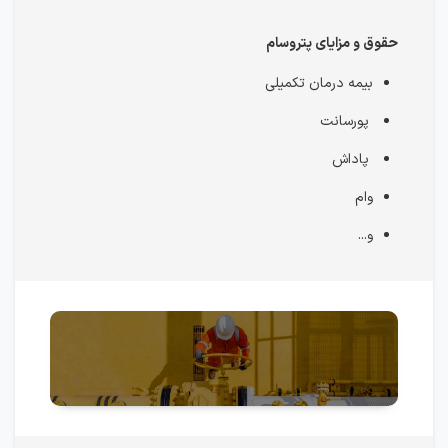
حقوق و مزایای پتروسام
بیمه درمان تکمیلی
پورسانت
پاداش
وام
و...