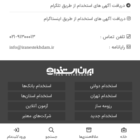
دریافت آگهی های استخدام از طریق تلگرام
دریافت آگهی های استخدام از طریق اینستاگرام
تلفن تماس :
۰۲۱-۹۱۳۰۰۰۱۳
رایانامه :
info@iranestekhdam.ir
استخدام دولتی
استخدام بانک‌ها
استخدام تهران
استخدام استان‌ها
رزومه ساز
آزمون آنلاین
استخدام جدید
شرکت‌های معتبر
تمامی حقوق این سایت برای آلتین سیستم محفوظ است و هر
گونه سوءاستفاده از آن پیگرد قانونی دارد.
خانه
علاقه‌مندی‌ها
جستجو
ورود/ثبت‌نام