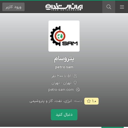
ورود
کاربر
پتروسام
petro sam
۵۱ تا ۲۰۰ نفر
تهران - تهران
petro-sam.com
دسته:
انرژی، نفت، گاز و پتروشیمی
۱.۰
دنبال کنید