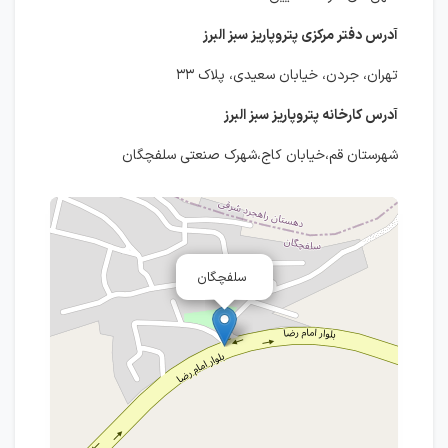
آدرس دفتر مرکزی پتروپاریز سبز البرز
تهران، جردن، خیابان سعیدی، پلاک ۳۳
آدرس کارخانه پتروپاریز سبز البرز
شهرستان قم،خیابان کاج،شهرک صنعتی سلفچگان
سلفچگان