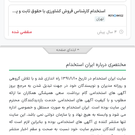
استخدام کارشناس فروش کشاورزی با حقوق ثابت و پورسانت در شرکت پترو پاریز سبز البرز
تهران
۴ سال پیش
منقضی شده
کارشناس فروش کشاورزی
ابتدای صفحه
خوزستان
مختصری درباره ایران استخدام
۴ سال پیش
منقضی شده
سایت ایران استخدام در تاریخ ۱۳۹۱/۱/۱۰ راه اندازی شد و با تلاش گروهی
کارشناس فروش کشاورزی
و روزانه مدیران و نویسندگان خود در جهت تبدیل شدن به مرجع بروز
گلستان
آگهی های استخدامی گام برداشت. سعی همیشگی همکاران ما ارائه
مطلوب و با کیفیت آگهی های استخدامی خدمت بازدیدکنندگان محترم
۴ سال پیش
منقضی شده
این سایت بوده است. ایران استخدام به صورت مستقل و خصوصی اداره
می شود و وابسته به هیچ نهاد و یا سازمان دولتی نمی باشد، این سایت
کارشناس فروش کشاورزی
تنها منتشر کننده ی آگهی های استخدامی بوده و بنابراین لازم است که
بازدید کنندگان محترم سایت خود نسبت به صحت و سقم اخبار منتشر
گلستان