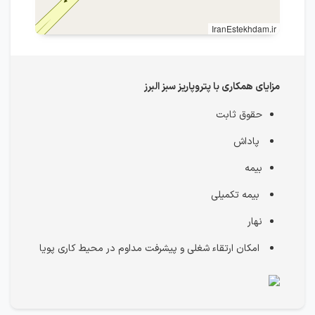
IranEstekhdam.ir
مزایای همکاری با پتروپاریز سبز البرز
حقوق ثابت
پاداش
بیمه
بیمه تکمیلی
نهار
امکان ارتقاء شغلی و پیشرفت مداوم در محیط کاری پویا