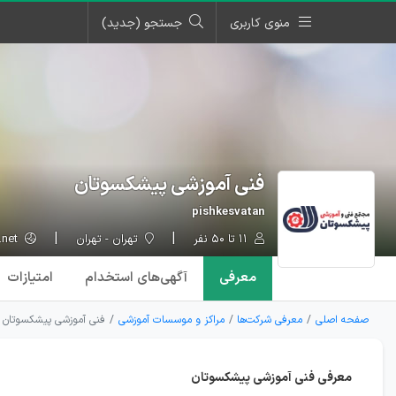
منوی کاربری
جستجو (جدید)
فنی آموزشی پیشکسوتان
pishkesvatan
۱۱ تا ۵۰ نفر
تهران - تهران
pishkesvatan.net
معرفی
آگهی‌ها
ی استخدام
امتیازات
صفحه اصلی
معرفی شرکت‌ها
مراکز و موسسات آموزشی
فنی آموزشی پیشکسوتان
معرفی فنی آموزشی پیشکسوتان