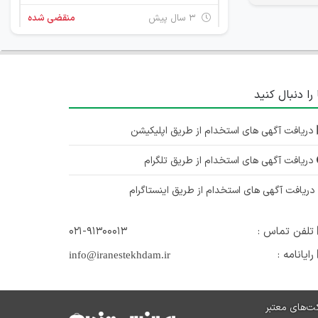
۳ سال پیش
منقضی شده
کارمند مالی
تهران
 را دنبال کنید
۴ سال پیش
منقضی شده
دریافت آگهی های استخدام از طریق اپلیکیشن
استخدام گرافیست و تدوینگر
دریافت آگهی های استخدام از طریق تلگرام
تهران
ریافت آگهی های استخدام از طریق اینستاگرام
۵ سال پیش
منقضی شده
استخدام کارشناس محتوا
تلفن تماس :
۰۲۱-۹۱۳۰۰۰۱۳
تهران
رایانامه :
info@iranestekhdam.ir
۵ سال پیش
منقضی شده
ت‌های معتبر
برنامه نویس NET.