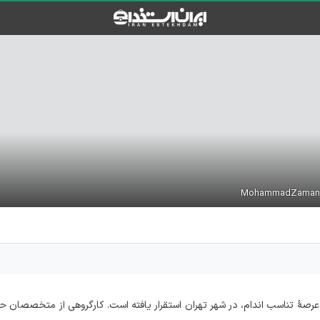
رصۀ تناسب اندام، در شهر تهران استقرار یافته است. کارگروهی از متخصصان ح