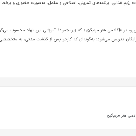
 رژیم‌ غذایی، برنامه‌های تمرینی، اصلاحی و مکمل‌، به‌صورت حضوری و برخط (آ
 این‌رو، در «آکادمی هنر مربیگری» که زیرمجموعۀ آموزشی این نهاد محسوب می‌گ
‌رایگان تدریس می‌شود؛ به‌گونه‌ای که کارجو پس از گذشت مدتی، به متخصصی ک
دمی هنر مربیگری