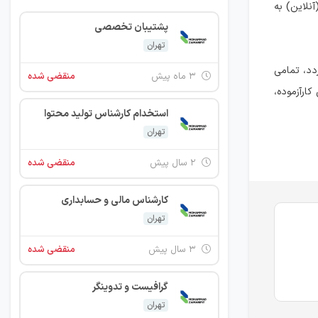
نلاین) به
پشتیبان تخصصی
تهران
ردد، تمامی
۳ ماه پیش
منقضی شده
ارآزموده،
استخدام کارشناس تولید محتوا
تهران
۲ سال پیش
منقضی شده
کارشناس مالی و حسابداری
تهران
۳ سال پیش
منقضی شده
گرافیست و تدوینگر
تهران