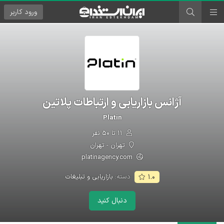
ورود
کاربر
آژانس بازاریابی و ارتباطات پلاتین
Platin
۱۱ تا ۵۰ نفر
تهران - تهران
platinagency.com
دسته:
بازاریابی و تبلیغات
۱.۰
دنبال کنید