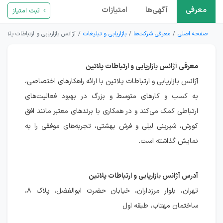
معرفی
آگهی‌ها
امتیازات
ثبت امتیاز
صفحه اصلی
معرفی شرکت‌ها
بازاریابی و تبلیغات
آژانس بازاریابی و ارتباطات پلاتین
معرفی آژانس بازاریابی و ارتباطات پلاتین
آژانس بازاریابی و ارتباطات پلاتین با ارائه راهکارهای اختصاصی،
به کسب و کارهای متوسط و بزرگ در بهبود فعالیت‌های
ارتباطی کمک می‌کند و در همکاری با برندهای معتبر مانند افق
کورش، شیرینی لیلی و فرش بهشتی، تجربه‌های موفقی را به
نمایش گذاشته است.
آدرس آژانس بازاریابی و ارتباطات پلاتین
تهران، بلوار مرزداران، خیابان حضرت ابوالفضل، پلاک ۸،
ساختمان مهتاب، طبقه اول