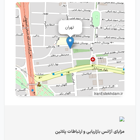
تهران
IranEstekhdam.ir
مزایای آژانس بازاریابی و ارتباطات پلاتین