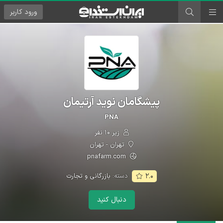
ورود
کاربر
پیشگامان نوید آرتیمان
PNA
زیر ۱۰ نفر
تهران - تهران
pnafarm.com
دسته:
بازرگانی و تجارت
۲.۰
دنبال کنید