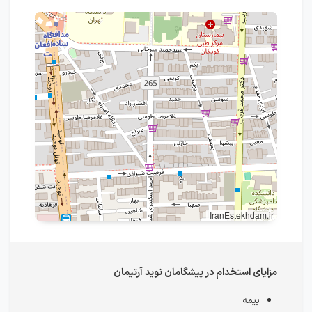
IranEstekhdam.ir
مزایای استخدام در پیشگامان نوید آرتیمان
بیمه