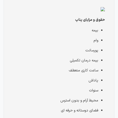
حقوق و مزایای پناپ
بیمه
وام
پورسانت
بیمه درمان تکمیلی
ساعت کاری منعطف
پاداش
سنوات
محیط آرام و بدون استرس
فضای دوستانه و حرفه ای