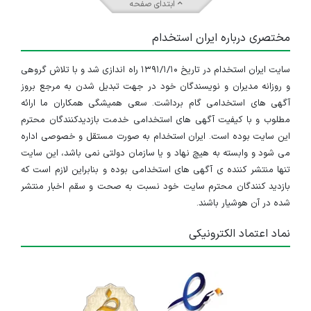
ابتدای صفحه
تهران
مختصری درباره ایران استخدام
۴ سال پیش
منقضی شده
سایت ایران استخدام در تاریخ ۱۳۹۱/۱/۱۰ راه اندازی شد و با تلاش گروهی
کارشناس فروش (تجهیزات پرینتر و ماشین های اداری)
و روزانه مدیران و نویسندگان خود در جهت تبدیل شدن به مرجع بروز
تهران
آگهی های استخدامی گام برداشت. سعی همیشگی همکاران ما ارائه
مطلوب و با کیفیت آگهی های استخدامی خدمت بازدیدکنندگان محترم
۴ سال پیش
منقضی شده
این سایت بوده است. ایران استخدام به صورت مستقل و خصوصی اداره
می شود و وابسته به هیچ نهاد و یا سازمان دولتی نمی باشد، این سایت
کارشناس فروش (تجهیزات پرینتر و ماشین های اداری)
تنها منتشر کننده ی آگهی های استخدامی بوده و بنابراین لازم است که
بازدید کنندگان محترم سایت خود نسبت به صحت و سقم اخبار منتشر
تهران
شده در آن هوشیار باشند.
۴ سال پیش
منقضی شده
نماد اعتماد الکترونیکی
کارشناس حسابداری
تهران
۵ سال پیش
منقضی شده