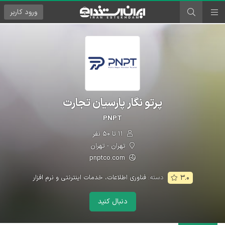
ورود
کاربر
پرتو نگار پارسیان تجارت
PNPT
۱۱ تا ۵۰ نفر
تهران - تهران
pnptco.com
دسته:
فناوری اطلاعات، خدمات اینترنتی و نرم افزار
۳.۰
دنبال کنید