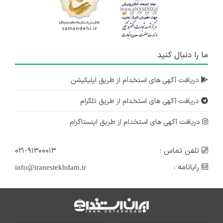
کارشناس فروش (تجهیزات پرینتر و ماشین های اداری)
تهران
۵ سال پیش
ما را دنبال کنید
منقضی شده
دریافت آگهی های استخدام از طریق اپلیکیشن
دریافت آگهی های استخدام از طریق تلگرام
دریافت آگهی های استخدام از طریق اینستاگرام
تلفن تماس :
۰۲۱-۹۱۳۰۰۰۱۳
رایانامه :
info@iranestekhdam.ir