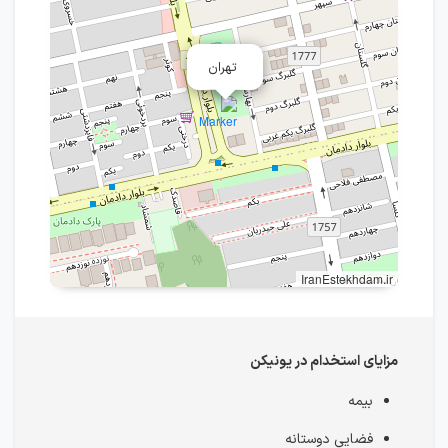
تهران
IranEstekhdam.ir
مزایای استخدام در یونیکن
بیمه
فضایی دوستانه