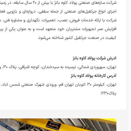
شرکت سازه‌های صنعتی پولاد کاوه بانژ با بیش از
اجرای انواع جرثقیل‌های صنعتی از جمله سقفی، دروازه‌ای و بازویی فعا
شرکت با ارائه خدمات فروش، نصب، تعمیرات، نگهداری و مشاوره فنی، به
افزایش عمر تجهیزات مشتریان خود متعهد است و به عنوان یکی از پیش
کیفیت در صنعت جرثقیل کشور شناخته می‌شود.
آدرش شرکت پولاد کاوه بانژ
تهران، سهروردی شمالی، نرسیده به سیدخندان، کوچه اشراقی، پلاک ۳۰، واحد۵
آدرس کارخانه پولاد کاوه بانژ
تهران، کیلومتر ۳۰ اتوبان تهران قم، ورودی شهرک صنعتی شمس ا
پلاک۱۲۳۰