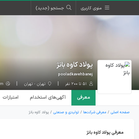
منوی کاربری
جستجو (جدید)
پولاد کاوه بانژ
pooladkavehbanej
۵۱ تا ۲۰۰ نفر
تهران - تهران
pooladkavehbanej.com
معرفی
آگهی‌ها
ی استخدام
امتیازات
صفحه اصلی
معرفی شرکت‌ها
تولیدی و صنعتی
پولاد کاوه بانژ
معرفی پولاد کاوه بانژ