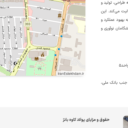
 ۲۰ سال سابقه، در زمینه طراحی، تولید و
لیت می‌کند. این
 بهبود عملکرد و
گامان نوآوری و
IranEstekhdam.ir
باد، جنب بانک ملی،
حقوق و مزایای پولاد کاوه بانژ