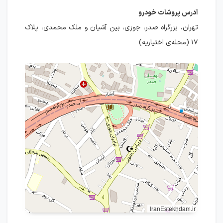
آدرس پروشات خودرو
تهران، بزرگراه صدر، جوزی، بین آشیان و ملک محمدی، پلاک
۱۷ (محله‌ی اختیاریه)
IranEstekhdam.ir