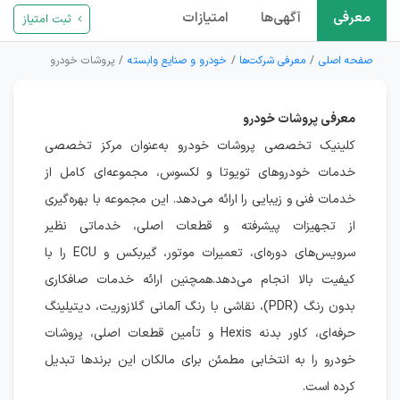
معرفی
آگهی‌ها
امتیازات
ثبت امتیاز
صفحه اصلی
معرفی شرکت‌ها
خودرو و صنایع وابسته
پروشات خودرو
معرفی پروشات خودرو
کلینیک تخصصی پروشات خودرو به‌عنوان مرکز تخصصی
خدمات خودروهای تویوتا و لکسوس، مجموعه‌ای کامل از
خدمات فنی و زیبایی را ارائه می‌دهد. این مجموعه با بهره‌گیری
از تجهیزات پیشرفته و قطعات اصلی، خدماتی نظیر
سرویس‌های دوره‌ای، تعمیرات موتور، گیربکس و ECU را با
کیفیت بالا انجام می‌دهد.همچنین ارائه خدمات صافکاری
بدون رنگ (PDR)، نقاشی با رنگ آلمانی گلازوریت، دیتیلینگ
حرفه‌ای، کاور بدنه Hexis و تأمین قطعات اصلی، پروشات
خودرو را به انتخابی مطمئن برای مالکان این برندها تبدیل
کرده است.