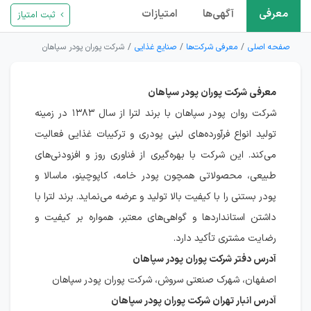
معرفی
آگهی‌ها
امتیازات
ثبت امتیاز
صفحه اصلی
معرفی شرکت‌ها
صنایع غذایی
شرکت پوران پودر سپاهان
معرفی شرکت پوران پودر سپاهان
شرکت روان پودر سپاهان با برند لترا از سال ۱۳۸۳ در زمینه
تولید انواع فرآورده‌های لبنی پودری و ترکیبات غذایی فعالیت
می‌کند. این شرکت با بهره‌گیری از فناوری روز و افزودنی‌های
طبیعی، محصولاتی همچون پودر خامه، کاپوچینو، ماسالا و
پودر بستنی را با کیفیت بالا تولید و عرضه می‌نماید. برند لترا با
داشتن استانداردها و گواهی‌های معتبر، همواره بر کیفیت و
رضایت مشتری تأکید دارد.
آدرس دفتر شرکت پوران پودر سپاهان
اصفهان، شهرک صنعتی سروش، شرکت پوران پودر سپاهان
آدرس انبار تهران شرکت پوران پودر سپاهان