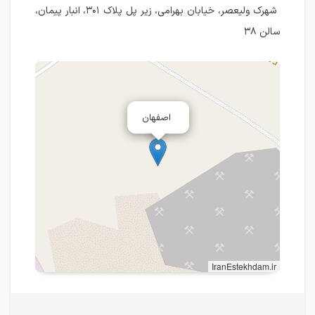
شهرک ولیعصر، خیابان بهرامی، زیر پل پلاک ۳۰۱، انبار پیمان،
سالن ۳۸
اصفهان
IranEstekhdam.ir