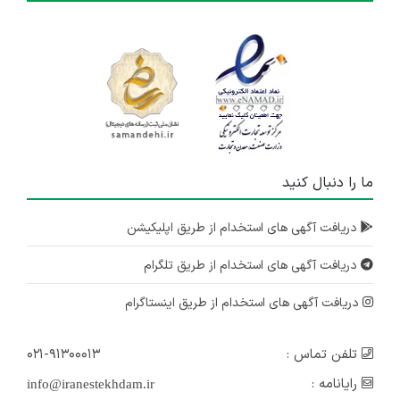
کمک انباردار
آذربایجان شرقی
۹ ماه پیش
منقضی شده
کمک انباردار
آذربایجان شرقی
۱۰ ماه پیش
ما را دنبال کنید
منقضی شده
استخدام کارشناس فروش
دریافت آگهی های استخدام از طریق اپلیکیشن
آذربایجان شرقی
دریافت آگهی های استخدام از طریق تلگرام
۱۱ ماه پیش
منقضی شده
دریافت آگهی های استخدام از طریق اینستاگرام
تلفن تماس :
۰۲۱-۹۱۳۰۰۰۱۳
رایانامه :
info@iranestekhdam.ir