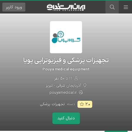
ورود
کاربر
تجهیزات پزشکی و فیزیوتراپی پویا
Pouya medical equipment
۱۱ تا ۵۰ نفر
آذربایجان شرقی - تبریز
pouyamedical.ir
دسته:
تجهیزات پزشکی
۲.۰
دنبال کنید