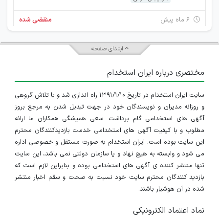
۶ ماه پیش
منقضی شده
استخدام کارشناس فروش
ابتدای صفحه
آذربایجان شرقی
مختصری درباره ایران استخدام
۸ ماه پیش
منقضی شده
سایت ایران استخدام در تاریخ ۱۳۹۱/۱/۱۰ راه اندازی شد و با تلاش گروهی
کمک انباردار
و روزانه مدیران و نویسندگان خود در جهت تبدیل شدن به مرجع بروز
آذربایجان شرقی
آگهی های استخدامی گام برداشت. سعی همیشگی همکاران ما ارائه
مطلوب و با کیفیت آگهی های استخدامی خدمت بازدیدکنندگان محترم
۸ ماه پیش
منقضی شده
این سایت بوده است. ایران استخدام به صورت مستقل و خصوصی اداره
می شود و وابسته به هیچ نهاد و یا سازمان دولتی نمی باشد، این سایت
کمک انباردار
تنها منتشر کننده ی آگهی های استخدامی بوده و بنابراین لازم است که
بازدید کنندگان محترم سایت خود نسبت به صحت و سقم اخبار منتشر
آذربایجان شرقی
شده در آن هوشیار باشند.
۸ ماه پیش
منقضی شده
نماد اعتماد الکترونیکی