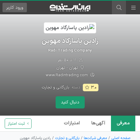
ورود
کاربر
رادین پاسارگاد مهوین
Radi Trading Company
۱۱ تا ۵۰ نفر
تهران - تهران
www.Radintrading.com
دسته:
بازرگانی و تجارت
۳.۰
دنبال کنید
معرفی
آگهی‌ها
امتیازات
ثبت امتیاز
صفحه اصلی
معرفی شرکت‌ها
بازرگانی و تجارت
رادین پاسارگاد مهوین