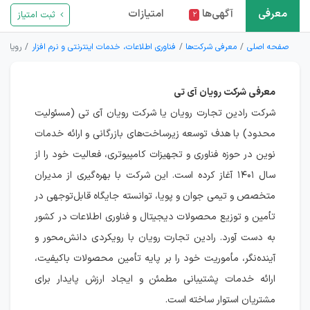
معرفی
آگهی‌ها
امتیازات
ثبت امتیاز
۲
صفحه اصلی
معرفی شرکت‌ها
فناوری اطلاعات، خدمات اینترنتی و نرم افزار
رویان آ
معرفی شرکت رویان آی تی
شرکت رادین تجارت رویان یا شرکت رویان آی تی (مسئولیت
محدود) با هدف توسعه زیرساخت‌های بازرگانی و ارائه خدمات
نوین در حوزه فناوری و تجهیزات کامپیوتری، فعالیت خود را از
سال ۱۴۰۱ آغاز کرده است. این شرکت با بهره‌گیری از مدیران
متخصص و تیمی جوان و پویا، توانسته جایگاه قابل‌توجهی در
تأمین و توزیع محصولات دیجیتال و فناوری اطلاعات در کشور
به دست آورد. رادین تجارت رویان با رویکردی دانش‌محور و
آینده‌نگر، مأموریت خود را بر پایه تأمین محصولات باکیفیت،
ارائه خدمات پشتیبانی مطمئن و ایجاد ارزش پایدار برای
مشتریان استوار ساخته است.