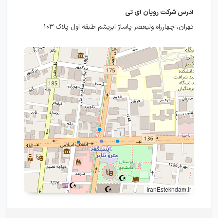
آدرس شرکت رویان آی تی
تهران، چهارراه ولیعصر پاساژ ابریشم طبقه اول پلاک ۱۰۳
IranEstekhdam.ir