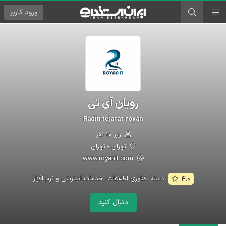
ورود
کاربر
رویان آی تی
Radin tejarat royan
زیر ۱۰ نفر
تهران - تهران
www.royanit.com
دسته:
فناوری اطلاعات، خدمات اینترنتی و نرم افزار
۴.۰
دنبال کنید