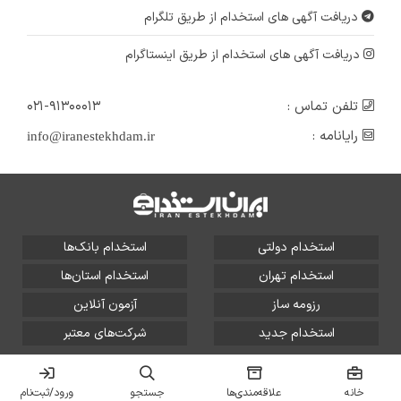
دریافت آگهی های استخدام از طریق تلگرام
دریافت آگهی های استخدام از طریق اینستاگرام
تلفن تماس :
۰۲۱-۹۱۳۰۰۰۱۳
رایانامه :
info@iranestekhdam.ir
استخدام دولتی
استخدام بانک‌ها
استخدام تهران
استخدام استان‌ها
رزومه ساز
آزمون آنلاین
استخدام جدید
شرکت‌های معتبر
تمامی حقوق این سایت برای آلتین سیستم محفوظ است و هر
گونه سوءاستفاده از آن پیگرد قانونی دارد.
خانه
علاقه‌مندی‌ها
جستجو
ورود/ثبت‌نام