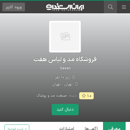
ورود
کاربر
فروشگاه مد و لباس هفت
Seven
زیر ۱۰ نفر
تهران - تهران
دسته:
صنعت مد و پوشاک
۱.۰
دنبال کنید
معرفی
آگهی‌ها
امتیازات
ثبت امتیاز