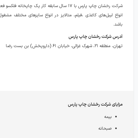
شرکت رخشان چاپ پارس با ۱۷ سال سابقه کار یک چاپخانه فل
انواع لیبل‌های کاغذی ،فیلم، متالایز در انواع سایز‌های مختلف مشغ
باشد.
آدرس شرکت رخشان چاپ پارس
تهران، منطقه ۲۱، شهرک غزالی، خیابان ۶۱ (داروپخش) بن بست رضا
مزایای شرکت رخشان چاپ پارس
بیمه
صبحانه