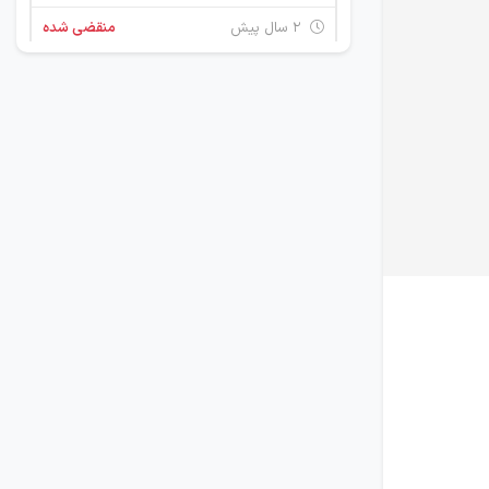
۲ سال پیش
منقضی شده
2 استان
۳ سال پیش
منقضی شده
استخدام کارگر ساده
تهران
۳ سال پیش
منقضی شده
2 استان
۳ سال پیش
منقضی شده
جذب نیرو اسلیت کار چاپخانه