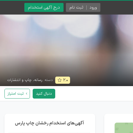
ورود
ثبت نام
درج آگهی استخدام
دسته:
رسانه، چاپ و انتشارات
۲.۰
دنبال کنید
ثبت امتیاز
آگهی‌های استخدام رخشان چاپ پارس