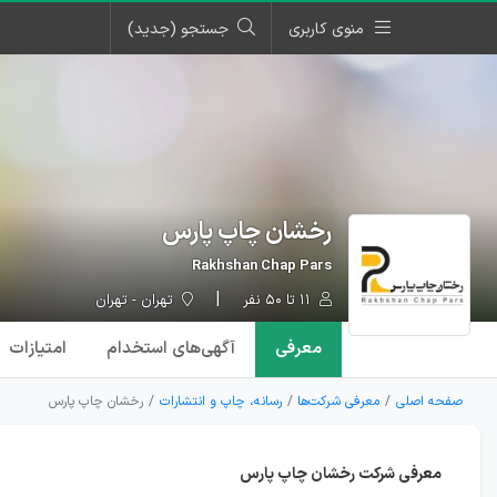
منوی کاربری
جستجو (جدید)
رخشان چاپ پارس
Rakhshan Chap Pars
۱۱ تا ۵۰ نفر
تهران - تهران
معرفی
آگهی‌ها
ی استخدام
امتیازات
صفحه اصلی
معرفی شرکت‌ها
رسانه، چاپ و انتشارات
رخشان چاپ پارس
معرفی شرکت رخشان چاپ پارس