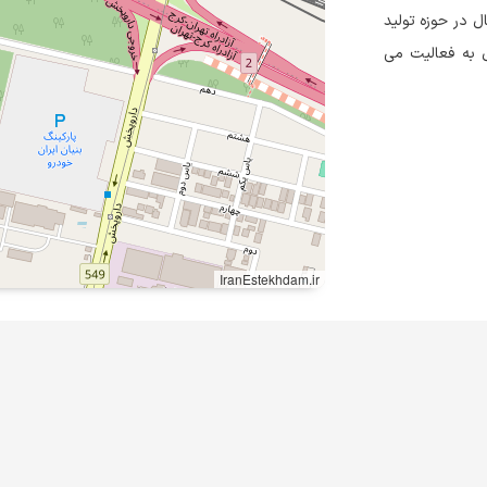
کسو فعال در حوزه تولید
ول به فعالیت می
IranEstekhdam.ir