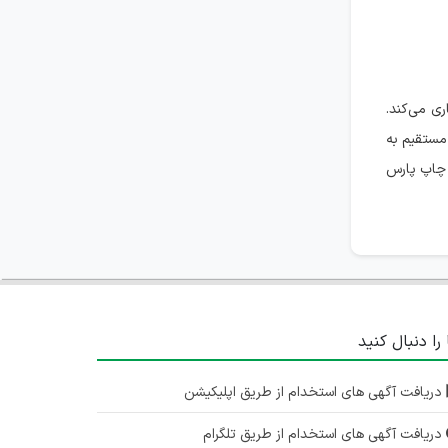
تهران
۳ سال پیش
منقضی شده
ی می‌کند.
جذب نیرو برای چاپخانه
مستقیم به
تهران
 چاپ پارس
۳ سال پیش
منقضی شده
به یک ماشینچی چاپ و اسلیت کار و کارگر ساده
تهران
۳ سال پیش
منقضی شده
 را دنبال کنید
دریافت آگهی های استخدام از طریق اپلیکیشن
دریافت آگهی های استخدام از طریق تلگرام