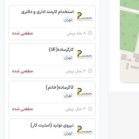
استخدام کارمند اداری و دفتری
تهران
۸ ماه پیش
منقضی شده
کارگرساده(آقا)
تهران
۲ سال پیش
منقضی شده
کاگرساده(خانم)
تهران
۲ سال پیش
منقضی شده
نیروی تولید (اسلیت کار)
تهران