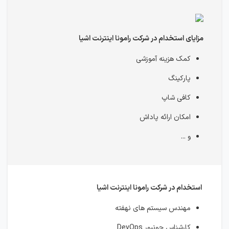
مزایای استخدام در شرکت رامونا اینترنت اشیا
کمک هزینه آموزشی
پارکینگ
کافی شاپ
امکان ارائه پاداش
و ...
استخدام در شرکت رامونا اینترنت اشیا
مهندس سیستم های نهفته
کارشناس جونیور DevOps