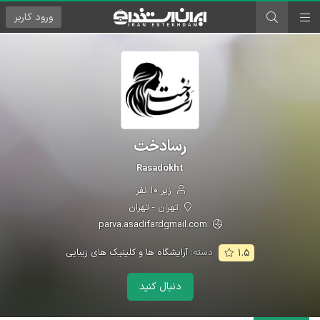
ورود
کاربر
رسادخت
Rasadokht
زیر ۱۰ نفر
تهران - تهران
parva.asadifardgmail.com
دسته:
آرایشگاه ها و کلینیک های زیبایی
۱.۵
دنبال کنید