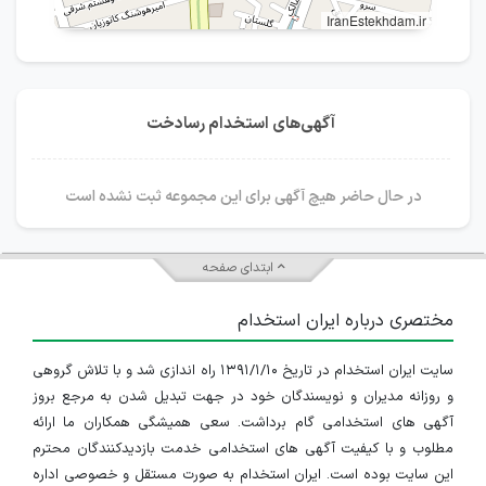
IranEstekhdam.ir
آگهی‌های استخدام رسادخت
در حال حاضر هیچ آگهی برای این مجموعه ثبت نشده است
ابتدای صفحه
مختصری درباره ایران استخدام
سایت ایران استخدام در تاریخ ۱۳۹۱/۱/۱۰ راه اندازی شد و با تلاش گروهی
و روزانه مدیران و نویسندگان خود در جهت تبدیل شدن به مرجع بروز
آگهی های استخدامی گام برداشت. سعی همیشگی همکاران ما ارائه
مطلوب و با کیفیت آگهی های استخدامی خدمت بازدیدکنندگان محترم
این سایت بوده است. ایران استخدام به صورت مستقل و خصوصی اداره