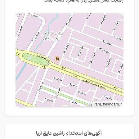
رضایت کامل مشتریان را به همراه داشته باشد.
IranEstekhdam.ir
آگهی‌های استخدام راشین عایق آریا