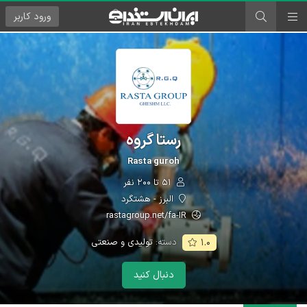
ورود
کاربر
رستا گروه
Rasta guroh
۵۱ تا ۲۰۰ نفر
البرز - هشتگرد
rastagroup.net/fa-IR
دسته:
تولیدی و صنعتی
۱.۰
دنبال کنید