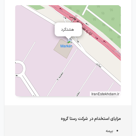
هشتگرد
IranEstekhdam.ir
مزایای استخدام در شرکت رستا گروه
بیمه