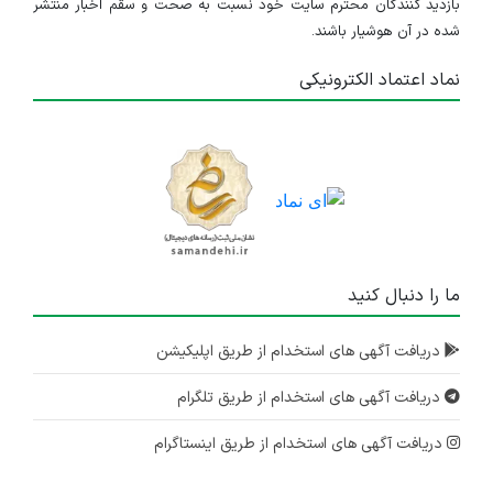
بازدید کنندگان محترم سایت خود نسبت به صحت و سقم اخبار منتشر
شده در آن هوشیار باشند.
نماد اعتماد الکترونیکی
ما را دنبال کنید
دریافت آگهی های استخدام از طریق اپلیکیشن
دریافت آگهی های استخدام از طریق تلگرام
دریافت آگهی های استخدام از طریق اینستاگرام