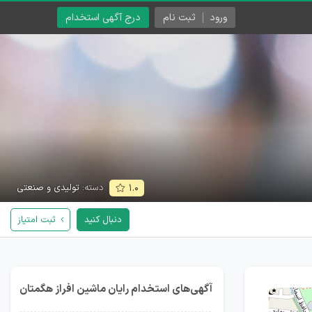
ورود
ثبت نام
درج آگهی استخدام
دسته:
تولیدی و صنعتی
۱.۰
دنبال کنید
ثبت امتیاز
آگهی‌های استخدام رایان ماشین افراز هگمتان