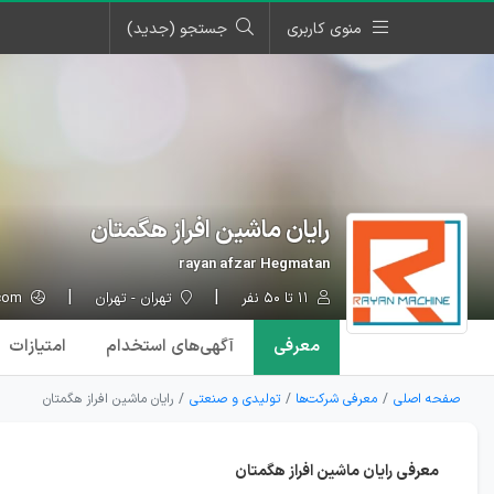
منوی کاربری
جستجو (جدید)
رایان ماشین افراز هگمتان
rayan afzar Hegmatan
۱۱ تا ۵۰ نفر
تهران - تهران
rayanmachine.com
معرفی
آگهی‌ها
ی استخدام
امتیازات
صفحه اصلی
معرفی شرکت‌ها
تولیدی و صنعتی
رایان ماشین افراز هگمتان
معرفی رایان ماشین افراز هگمتان