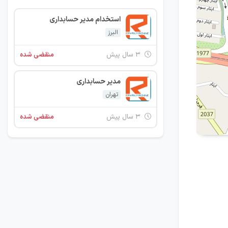
استخدام مدیر حسابداری
البرز
۳ سال پیش
منقضی شده
مدیر حسابداری
تهران
۳ سال پیش
منقضی شده