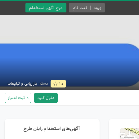
ورود
ثبت نام
درج آگهی استخدام
دسته:
بازاریابی و تبلیغات
۱.۰
دنبال کنید
ثبت امتیاز
آگهی‌های استخدام رایان طرح