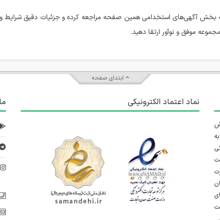
ه بخش آگهی‌های استخدامی همین صفحه مراجعه کرده و جزئیات دقیق شرایط و 
موعه موفق و نوآور ارتقا دهید.
ابتدای صفحه
نماد اعتماد الکترونیکی
ما
 تلاش
ه
ی
ت
د
رت
ان
ی
یت