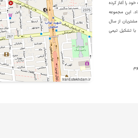
ل مارکتینگ است که از سال ۱۳۹۵ فعالیت خود را آغاز کرده
ه داد. این مجموعه
شتریان از سال
 از ادغام، با تشکیل تیمی
IranEstekhdam.ir