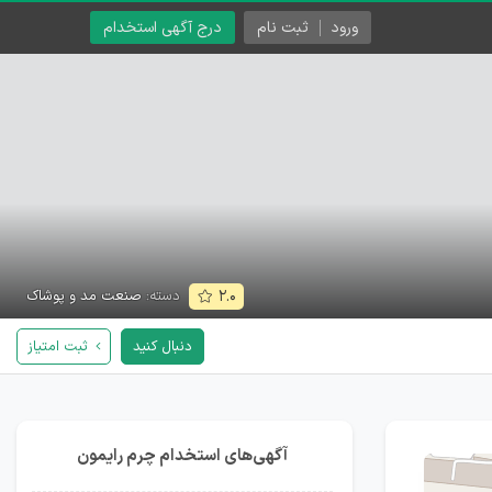
ورود
ثبت نام
درج آگهی استخدام
دسته:
صنعت مد و پوشاک
۲.۰
دنبال کنید
ثبت امتیاز
آگهی‌های استخدام چرم رایمون