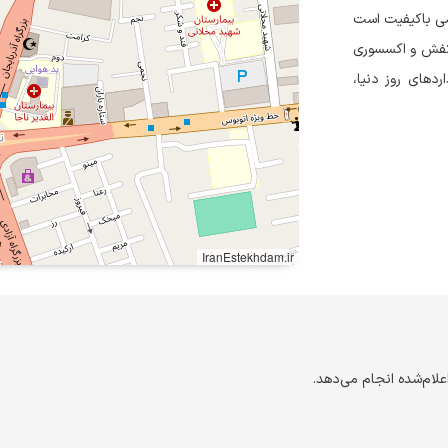
می باکیفیت است
 کفش و اکسسوری
اردهای روز دنیا،
IranEstekhdam.ir
لام‌شده انجام می‌دهد.