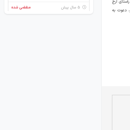
راستای ارج
۵ سال پیش
منقضی شده
، دعوت به
قصاب - نانوا - قناد - آشپز - کارگر انبار - کارگر شب کار
تهران
۶ سال پیش
منقضی شده
استخدام نانوا در فروشگاه‌های رفاه در تمام استان‌ها
2 استان
۶ سال پیش
منقضی شده