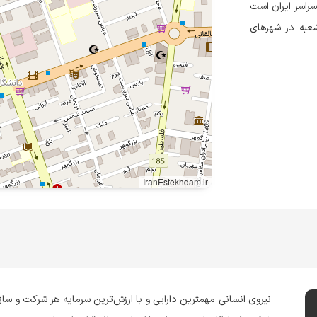
سراسر ایران است
ل ۱۳۷۴ فعالیت خود را آغاز کرده و هم‌اکنون بیش از ۷۰۰ شعبه در شهرهای
IranEstekhdam.ir
نیروی انسانی مهمترین دارایی و با ارزش‌ترین سرمایه هر شرکت و سا