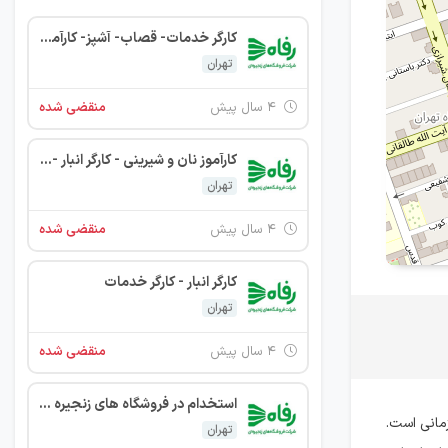
کارگر خدمات- قصاب- آشپز- کارآموز نان و شیرینی- کارآموز وکالت
تهران
۴ سال پیش
منقضی شده
کارآموز نان و شیرینی - کارگر انبار - کارگر خدمات - کارشناس تبلیغات -
تهران
۴ سال پیش
منقضی شده
کارگر انبار - کارگر خدمات
تهران
۴ سال پیش
منقضی شده
استخدام در فروشگاه های زنجیره ای رفاه
زمانی است.
تهران