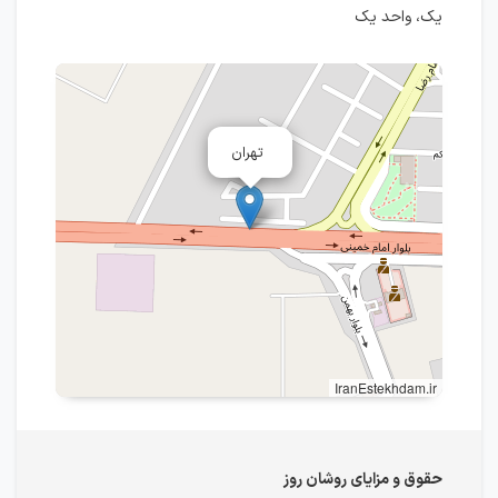
یک، واحد یک
تهران
IranEstekhdam.ir
حقوق و مزایای روشان روز