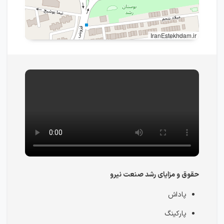
IranEstekhdam.ir
حقوق و مزایای رشد صنعت نیرو
پاداش
پارکینگ