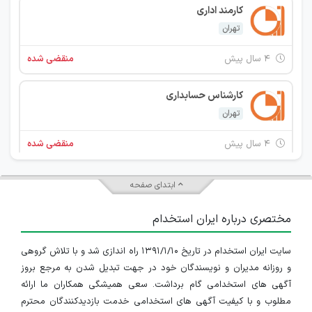
کارمند اداری
تهران
۴ سال پیش
منقضی شده
کارشناس حسابداری
تهران
۴ سال پیش
منقضی شده
کارشناس مکانیک
ابتدای صفحه
البرز
مختصری درباره ایران استخدام
۵ سال پیش
منقضی شده
سایت ایران استخدام در تاریخ ۱۳۹۱/۱/۱۰ راه اندازی شد و با تلاش گروهی
مدیر مالی
و روزانه مدیران و نویسندگان خود در جهت تبدیل شدن به مرجع بروز
تهران
آگهی های استخدامی گام برداشت. سعی همیشگی همکاران ما ارائه
مطلوب و با کیفیت آگهی های استخدامی خدمت بازدیدکنندگان محترم