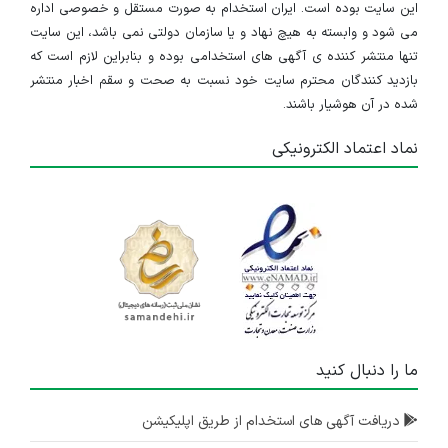
۵ سال پیش
منقضی شده
این سایت بوده است. ایران استخدام به صورت مستقل و خصوصی اداره
می شود و وابسته به هیچ نهاد و یا سازمان دولتی نمی باشد، این سایت
کارشناس فروش
تنها منتشر کننده ی آگهی های استخدامی بوده و بنابراین لازم است که
بازدید کنندگان محترم سایت خود نسبت به صحت و سقم اخبار منتشر
تهران
شده در آن هوشیار باشند.
۵ سال پیش
منقضی شده
نماد اعتماد الکترونیکی
استخدام کارشناس فنی
البرز
۵ سال پیش
منقضی شده
کارشناس حسابداری
تهران
۵ سال پیش
ما را دنبال کنید
منقضی شده
کارشناس مکانیک
دریافت آگهی های استخدام از طریق اپلیکیشن
البرز