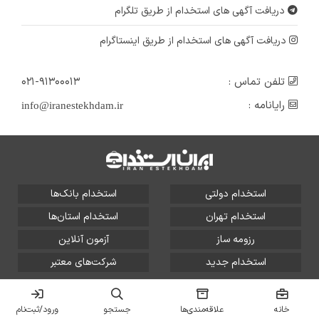
دریافت آگهی های استخدام از طریق تلگرام
۵ سال پیش
منقضی شده
دریافت آگهی های استخدام از طریق اینستاگرام
تلفن تماس :
۰۲۱-۹۱۳۰۰۰۱۳
رایانامه :
info@iranestekhdam.ir
استخدام دولتی
استخدام بانک‌ها
استخدام تهران
استخدام استان‌ها
رزومه ساز
آزمون آنلاین
استخدام جدید
شرکت‌های معتبر
تمامی حقوق این سایت برای آلتین سیستم محفوظ است و هر
گونه سوءاستفاده از آن پیگرد قانونی دارد.
خانه
علاقه‌مندی‌ها
جستجو
ورود/ثبت‌نام