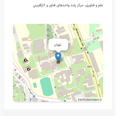
علم و فناوری، مرکز رشد واحدهای فناور و کارآفرینی
تهران
IranEstekhdam.ir