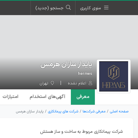
منوی کاربری
جستجو (جدید)
پایدار سازان هرمس
hermes
اعلام نشده
تهران
معرفی
آگهی‌ها
ی استخدام
امتیازات
صفحه اصلی
معرفی شرکت‌ها
شرکت های پیمانکاری
پایدار سازان هرمس
شرکت پیمانکاری مربوط به ساخت و ساز هستش