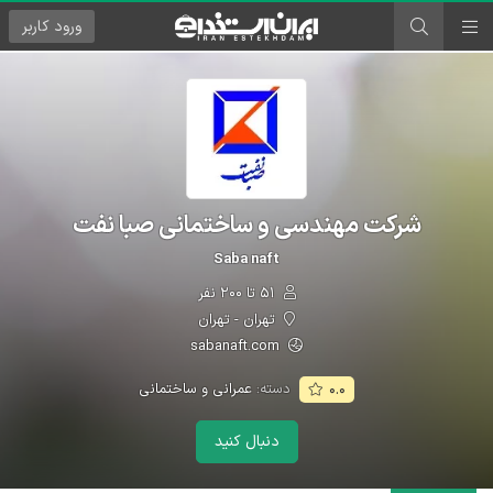
ورود
کاربر
شرکت مهندسی و ساختمانی صبا نفت
Saba naft
۵۱ تا ۲۰۰ نفر
تهران - تهران
sabanaft.com
دسته:
عمرانی و ساختمانی
۰.۰
دنبال کنید