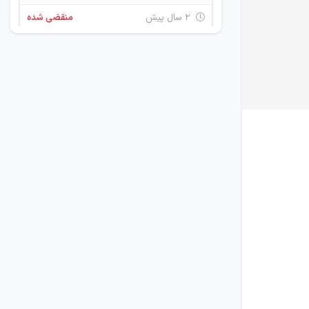
۲ سال پیش
منقضی شده
استخدام بازاریاب تلفنی
تهران
۲ سال پیش
منقضی شده
استخدام کارمند اداری
تهران
۴ سال پیش
منقضی شده
مشاور
تهران
۵ سال پیش
منقضی شده
مشاور