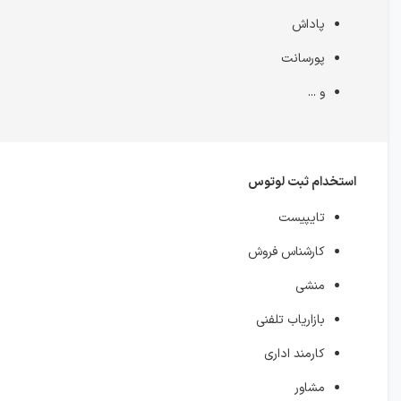
پاداش
پورسانت
و ...
استخدام ثبت لوتوس
تایپیست
کارشناس فروش
منشی
بازاریاب تلفنی
کارمند اداری
مشاور