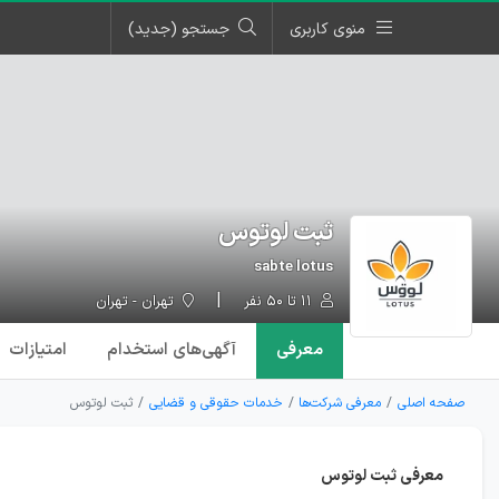
منوی کاربری
جستجو (جدید)
ثبت لوتوس
sabte lotus
۱۱ تا ۵۰ نفر
تهران - تهران
معرفی
آگهی‌ها
ی استخدام
امتیازات
صفحه اصلی
معرفی شرکت‌ها
خدمات حقوقی و قضایی
ثبت لوتوس
معرفی ثبت لوتوس