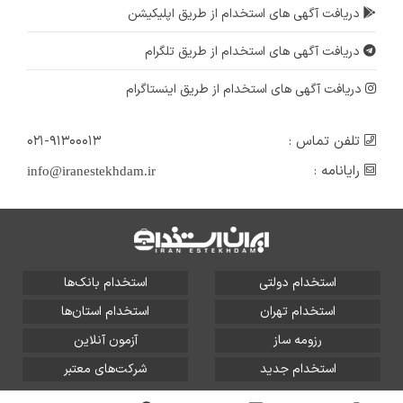
دریافت آگهی های استخدام از طریق اپلیکیشن
دریافت آگهی های استخدام از طریق تلگرام
دریافت آگهی های استخدام از طریق اینستاگرام
تلفن تماس :
۰۲۱-۹۱۳۰۰۰۱۳
رایانامه :
info@iranestekhdam.ir
استخدام دولتی
استخدام بانک‌ها
استخدام تهران
استخدام استان‌ها
رزومه ساز
آزمون آنلاین
استخدام جدید
شرکت‌های معتبر
تمامی حقوق این سایت برای آلتین سیستم محفوظ است و هر