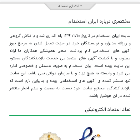
استخدام اپراتور تولید
ابتدای صفحه
یزد
مختصری درباره ایران استخدام
۱ سال پیش
منقضی شده
سایت ایران استخدام در تاریخ ۱۳۹۱/۱/۱۰ راه اندازی شد و با تلاش گروهی
استخدام نگهبان و انتظامات
و روزانه مدیران و نویسندگان خود در جهت تبدیل شدن به مرجع بروز
یزد
آگهی های استخدامی گام برداشت. سعی همیشگی همکاران ما ارائه
مطلوب و با کیفیت آگهی های استخدامی خدمت بازدیدکنندگان محترم
۱ سال پیش
منقضی شده
این سایت بوده است. ایران استخدام به صورت مستقل و خصوصی اداره
می شود و وابسته به هیچ نهاد و یا سازمان دولتی نمی باشد، این سایت
انباردار
تنها منتشر کننده ی آگهی های استخدامی بوده و بنابراین لازم است که
بازدید کنندگان محترم سایت خود نسبت به صحت و سقم اخبار منتشر
یزد
شده در آن هوشیار باشند.
۱ سال پیش
منقضی شده
نماد اعتماد الکترونیکی