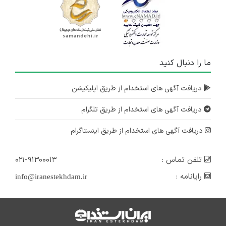
ما را دنبال کنید
دریافت آگهی های استخدام از طریق اپلیکیشن
دریافت آگهی های استخدام از طریق تلگرام
دریافت آگهی های استخدام از طریق اینستاگرام
تلفن تماس :
۰۲۱-۹۱۳۰۰۰۱۳
رایانامه :
info@iranestekhdam.ir