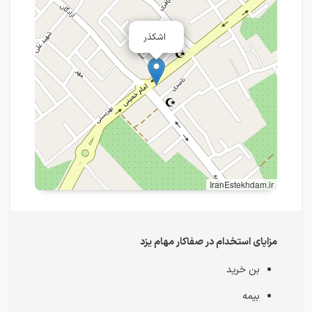
اشکذر
IranEstekhdam.ir
مزایای استخدام در صفاکار مهام یزد
بن خرید
بیمه