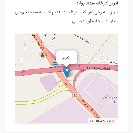
آدرس کارخانه سهند پولاد
تبریز، سه راهی اهر، کیلومتر ۲ جاده قدیم اهر ، به سمت خروجی
ونیار ، اول جاده آرپا دره سی
تبریز
IranEstekhdam.ir