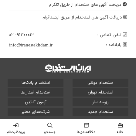
دریافت آگهی های استخدام از طریق تلگرام
۳ سال پیش
منقضی شده
دریافت آگهی های استخدام از طریق اینستاگرام
تلفن تماس :
۰۲۱-۹۱۳۰۰۰۱۳
رایانامه :
info@iranestekhdam.ir
استخدام دولتی
استخدام بانک‌ها
استخدام تهران
استخدام استان‌ها
رزومه ساز
آزمون آنلاین
استخدام جدید
شرکت‌های معتبر
تمامی حقوق این سایت برای آلتین سیستم محفوظ است و هر
گونه سوءاستفاده از آن پیگرد قانونی دارد.
خانه
علاقه‌مندی‌ها
جستجو
ورود/ثبت‌نام