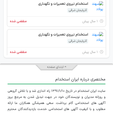
استخدام نیروی تعمیرات و نگهداری
آذربایجان شرقی
۱ سال پیش
منقضی شده
استخدام نیروی تعمیرات و نگهداری
آذربایجان شرقی
۱ سال پیش
منقضی شده
استخدام کارشناس کنترل کیفیت
ابتدای صفحه
آذربایجان شرقی
مختصری درباره ایران استخدام
۱ سال پیش
منقضی شده
سایت ایران استخدام در تاریخ ۱۳۹۱/۱/۱۰ راه اندازی شد و با تلاش گروهی
تراشکار ماهر
و روزانه مدیران و نویسندگان خود در جهت تبدیل شدن به مرجع بروز
آذربایجان شرقی
آگهی های استخدامی گام برداشت. سعی همیشگی همکاران ما ارائه
مطلوب و با کیفیت آگهی های استخدامی خدمت بازدیدکنندگان محترم