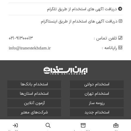
دریافت آگهی های استخدام از طریق تلگرام
دریافت آگهی های استخدام از طریق اینستاگرام
تلفن تماس :
۰۲۱-۹۱۳۰۰۰۱۳
رایانامه :
info@iranestekhdam.ir
استخدام دولتی
استخدام بانک‌ها
استخدام تهران
استخدام استان‌ها
رزومه ساز
آزمون آنلاین
استخدام جدید
شرکت‌های معتبر
تمامی حقوق این سایت برای آلتین سیستم محفوظ است و هر
گونه سوءاستفاده از آن پیگرد قانونی دارد.