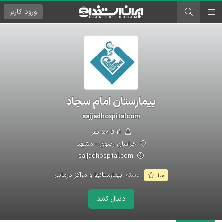
ورود
کاربر
بیمارستان امام سجاد
sajjadhospitalcom
۱۱ تا ۵۰ نفر
خراسان رضوی - مشهد
sajjadhospital.com
دسته:
بیمارستانها و مراکز درمانی
۱.۰
دنبال کنید