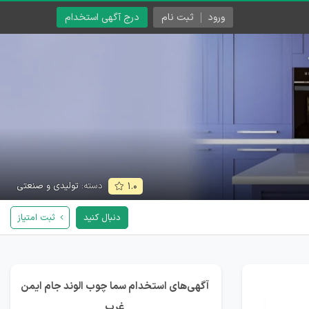
ورود
ثبت نام
درج آگهی استخدام
دسته:
تولیدی و صنعتی
۱.۰
دنبال کنید
ثبت امتیاز
آگهی‌های استخدام سما چوب الوند جام ایمن
غرب