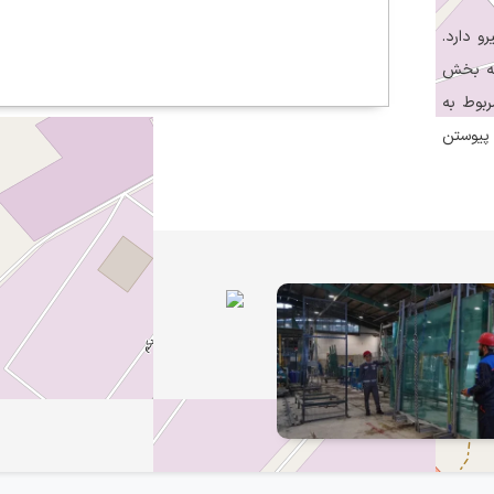
و دارد.
به بخش
بوط به
 پیوستن