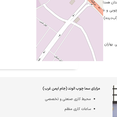
ان همدان، شهر
چوبی و شیشه‌ای
آب‌دیده) شناخته
ی بهاران (شهرک
مزایای سما چوب الوند (جام ایمن غرب)
محیط کاری صنعتی و تخصصی
ساعات کاری منظم