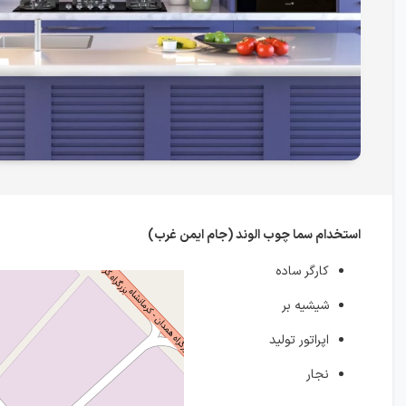
استخدام سما چوب الوند (جام ایمن غرب)
کارگر ساده
شیشیه بر
اپراتور تولید
نجار