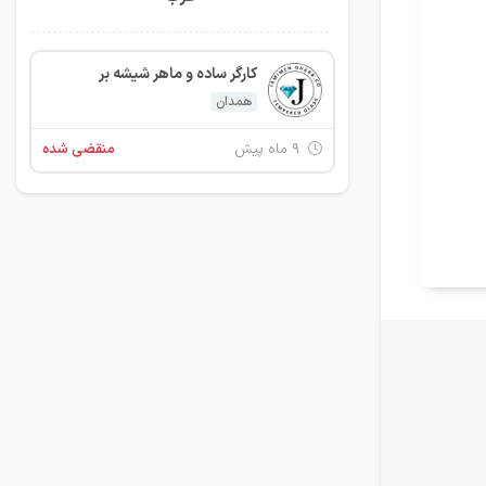
کارگر ساده و ماهر شیشه بر
همدان
۹ ماه پیش
منقضی شده