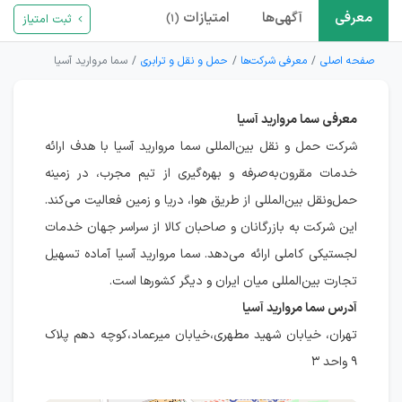
معرفی
آگهی‌ها
امتیازات
ثبت امتیاز
(۱)
صفحه اصلی
معرفی شرکت‌ها
حمل و نقل و ترابری
سما مروارید آسیا
معرفی سما مروارید آسیا
شرکت حمل و نقل بین‌المللی سما مروارید آسیا با هدف ارائه
خدمات مقرون‌به‌صرفه و بهره‌گیری از تیم مجرب، در زمینه
حمل‌ونقل بین‌المللی از طریق هوا، دریا و زمین فعالیت می‌کند.
این شرکت به بازرگانان و صاحبان کالا از سراسر جهان خدمات
لجستیکی کاملی ارائه می‌دهد. سما مروارید آسیا آماده تسهیل
تجارت بین‌المللی میان ایران و دیگر کشورها است.
آدرس سما مروارید آسیا
تهران، خیابان شهید مطهری،خیابان میرعماد،کوچه دهم پلاک
۹ واحد ۳