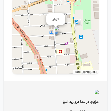
تهران
IranEstekhdam.ir
مزایای در سما مروارید آسیا