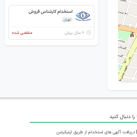
استخدام کارشناس فروش
تهران
۲ سال پیش
منقضی شده
 را دنبال کنید
دریافت آگهی های استخدام از طریق اپلیکیشن