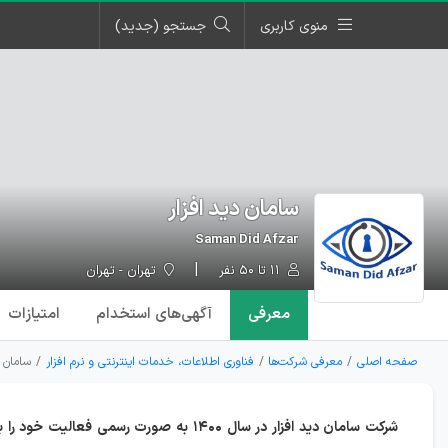
منوی کاربری
جستجو (جدید)
سامان دید افزار
Saman Did Afzar
۱۱ تا ۵۰ نفر
تهران - تهران
معرفی
آگهی‌ها
ی استخدام
امتیازات
صفحه اصلی
معرفی شرکت‌ها
فناوری اطلاعات، خدمات اینترنتی و نرم افزار
سامان د
شرکت سامان دید افزار در سال ۱۴۰۰ به صورت رسمی فعال