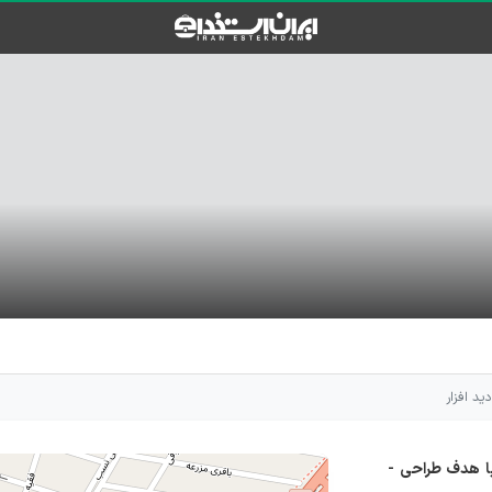
ید افزار
یت خود را با هدف طراحی -