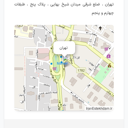
تهران ، ضلع شرقی میدان شیخ بهایی ، پلاک پنج ، طبقات
چهارم و پنجم
تهران
IranEstekhdam.ir