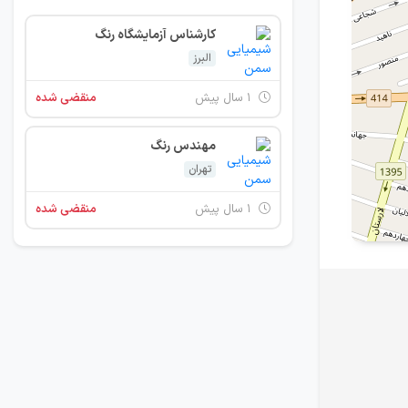
کارشناس آزمایشگاه رنگ
البرز
۱ سال پیش
منقضی شده
مهندس رنگ
تهران
۱ سال پیش
منقضی شده