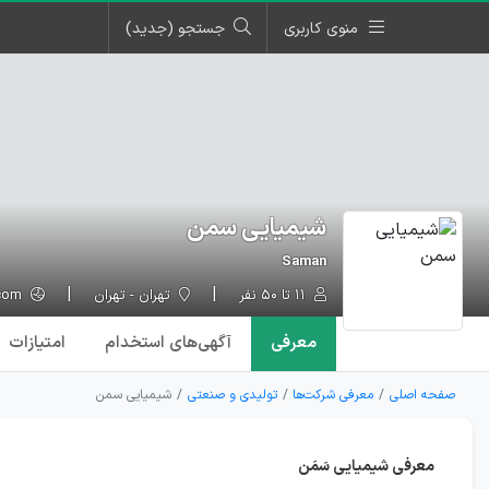
منوی کاربری
جستجو (جدید)
شیمیایی سمن
Saman
۱۱ تا ۵۰ نفر
تهران - تهران
samanchemical.com
معرفی
آگهی‌ها
ی استخدام
امتیازات
صفحه اصلی
معرفی شرکت‌ها
تولیدی و صنعتی
شیمیایی سمن
معرفی شیمیایی سَمَن