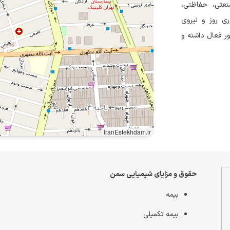
 رنگ‌های صنعتی، حفاظتی،
ری روز و نیروی
 فعال داشته و
IranEstekhdam.ir
حقوق و مزایای شیمیایی سمن
بیمه
بیمه تکمیلی